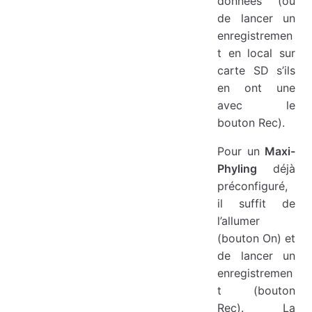
données (ou
de lancer un
enregistremen
t en local sur
carte SD s’ils
en ont une
avec le
bouton Rec).
Pour un
Maxi-
Phyling
déjà
préconfiguré,
il suffit de
l’allumer
(bouton On) et
de lancer un
enregistremen
t (bouton
Rec). La