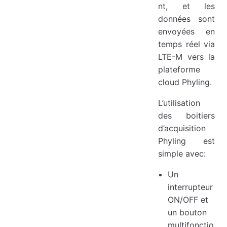
nt, et les
données sont
envoyées en
temps réel via
LTE-M vers la
plateforme
cloud Phyling.
L’utilisation
des boitiers
d’acquisition
Phyling est
simple avec:
Un
interrupteur
ON/OFF et
un bouton
multifonctio