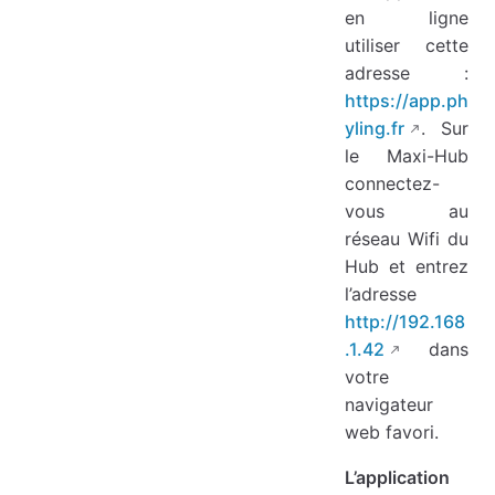
en ligne
utiliser cette
adresse :
https://app.ph
yling.fr
. Sur
le Maxi-Hub
connectez-
vous au
réseau Wifi du
Hub et entrez
l’adresse
http://192.168
.1.42
dans
votre
navigateur
web favori.
L’application