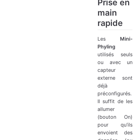
Prise en
main
rapide
Les
Mini-
Phyling
utilisés seuls
ou avec un
capteur
externe sont
déjà
préconfigurés.
Il suffit de les
allumer
(bouton On)
pour qu’ils
envoient des