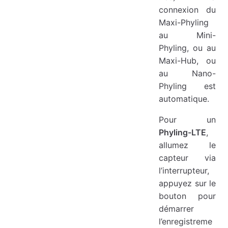
connexion du
Maxi-Phyling
au Mini-
Phyling, ou au
Maxi-Hub, ou
au Nano-
Phyling est
automatique.
Pour un
Phyling-LTE
,
allumez le
capteur via
l’interrupteur,
appuyez sur le
bouton pour
démarrer
l’enregistreme