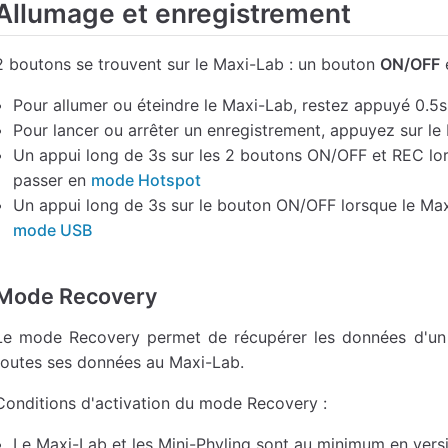
Allumage et enregistrement
2 boutons se trouvent sur le Maxi-Lab : un bouton
ON/OFF
Pour allumer ou éteindre le Maxi-Lab, restez appuyé 0.5
Pour lancer ou arrêter un enregistrement, appuyez sur l
Un appui long de 3s sur les 2 boutons ON/OFF et REC lor
passer en
mode Hotspot
Un appui long de 3s sur le bouton ON/OFF lorsque le Max
mode USB
Mode Recovery
Le mode Recovery permet de récupérer les données d'un M
toutes ses données au Maxi-Lab.
Conditions d'activation du mode Recovery :
Le Maxi-Lab et les Mini-Phyling sont au minimum en versi