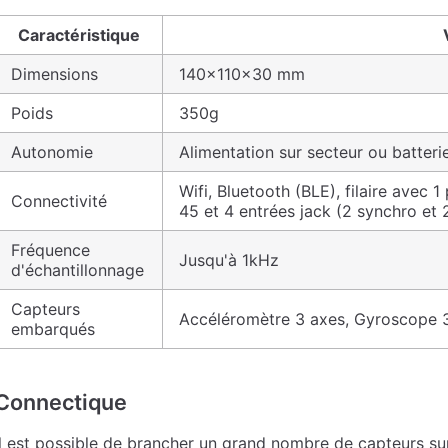
Caractéristique
Dimensions
140x110x30 mm
Poids
350g
Autonomie
Alimentation sur secteur ou batter
Wifi, Bluetooth (BLE), filaire avec 
Connectivité
45 et 4 entrées jack (2 synchro et 
Fréquence
Jusqu'à 1kHz
d'échantillonnage
Capteurs
Accéléromètre 3 axes, Gyroscope 3
embarqués
Connectique
Il est possible de brancher un grand nombre de capteurs sur