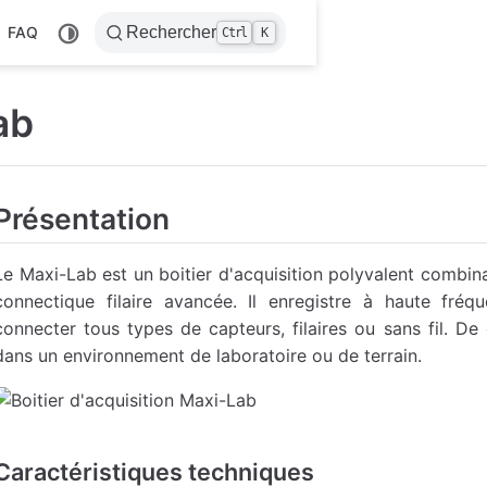
FAQ
Rechercher
Ctrl
K
ab
Présentation
Le Maxi-Lab est un boitier d'acquisition polyvalent combin
connectique filaire avancée. Il enregistre à haute fr
connecter tous types de capteurs, filaires ou sans fil. De 
dans un environnement de laboratoire ou de terrain.
Caractéristiques techniques