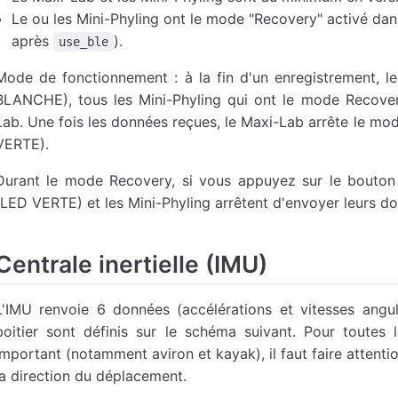
Le ou les Mini-Phyling ont le mode "Recovery" activé dans
après
).
use_ble
Mode de fonctionnement : à la fin d'un enregistrement,
BLANCHE), tous les Mini-Phyling qui ont le mode Recover
Lab. Une fois les données reçues, le Maxi-Lab arrête le m
VERTE).
Durant le mode Recovery, si vous appuyez sur le bouto
(LED VERTE) et les Mini-Phyling arrêtent d'envoyer leurs d
Centrale inertielle (IMU)
L'IMU renvoie 6 données (accélérations et vitesses angul
boitier sont définis sur le schéma suivant. Pour toutes 
important (notamment aviron et kayak), il faut faire attentio
la direction du déplacement.