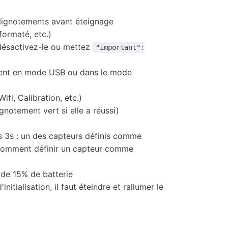
clignotements avant éteignage
formaté, etc.)
 désactivez-le ou mettez
"important":
ement en mode USB ou dans le mode
ifi, Calibration, etc.)
gnotement vert si elle a réussi)
s 3s : un des capteurs définis comme
omment définir un capteur comme
s de 15% de batterie
d'initialisation, il faut éteindre et rallumer le