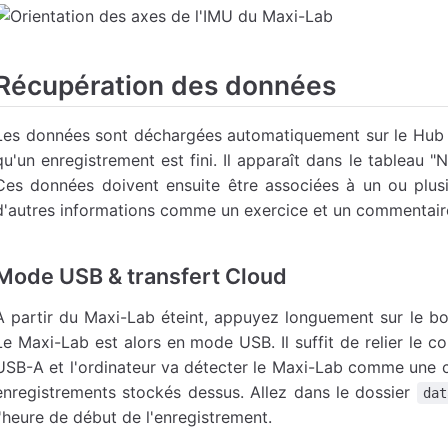
Récupération des données
Les données sont déchargées automatiquement sur le Hub 
qu'un enregistrement est fini. Il apparaît dans le tableau "
Ces données doivent ensuite être associées à un ou plusi
d'autres informations comme un exercice et un commentair
Mode USB & transfert Cloud
À partir du Maxi-Lab éteint, appuyez longuement sur le bo
Le Maxi-Lab est alors en mode USB. Il suffit de relier le 
USB-A et l'ordinateur va détecter le Maxi-Lab comme une cl
enregistrements stockés dessus. Allez dans le dossier
dat
l'heure de début de l'enregistrement.