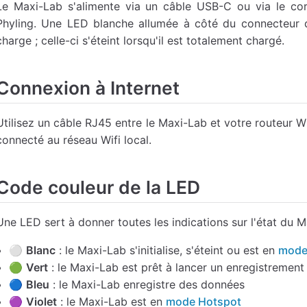
Le Maxi-Lab s'alimente via un câble USB-C ou via le cor
Phyling. Une LED blanche allumée à côté du connecteur 
charge ; celle-ci s'éteint lorsqu'il est totalement chargé.
Connexion à Internet
Utilisez un câble RJ45 entre le Maxi-Lab et votre routeur Wi
connecté au réseau Wifi local.
Code couleur de la LED
Une LED sert à donner toutes les indications sur l'état du M
⚪
Blanc
: le Maxi-Lab s'initialise, s'éteint ou est en
mode
🟢
Vert
: le Maxi-Lab est prêt à lancer un enregistrement
🔵
Bleu
: le Maxi-Lab enregistre des données
🟣
Violet
: le Maxi-Lab est en
mode Hotspot