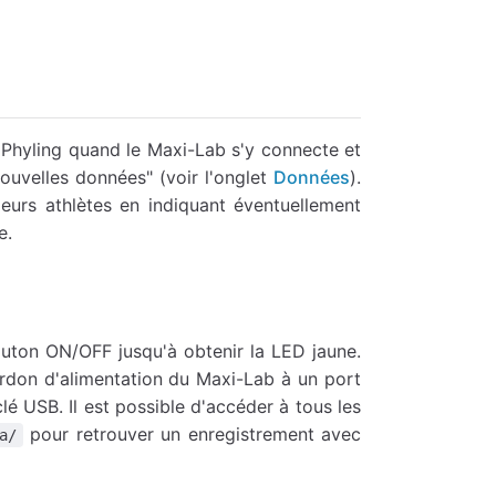
Phyling quand le Maxi-Lab s'y connecte et
Nouvelles données" (voir l'onglet
Données
).
eurs athlètes en indiquant éventuellement
e.
uton ON/OFF jusqu'à obtenir la LED jaune.
cordon d'alimentation du Maxi-Lab à un port
é USB. Il est possible d'accéder à tous les
pour retrouver un enregistrement avec
a/