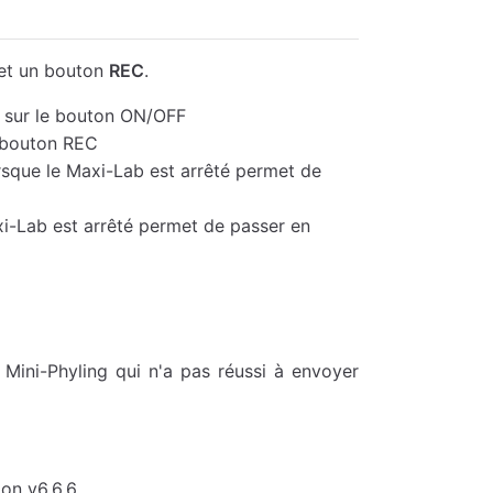
et un bouton
REC
.
s sur le bouton ON/OFF
e bouton REC
sque le Maxi-Lab est arrêté permet de
i-Lab est arrêté permet de passer en
ini-Phyling qui n'a pas réussi à envoyer
on v6.6.6.