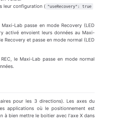
 leur configuration (
"useRecovery": true
 le Maxi-Lab passe en mode Recovery (LED
y activé envoient leurs données au Maxi-
ode Recovery et passe en mode normal (LED
n REC, le Maxi-Lab passe en mode normal
onnées.
aires pour les 3 directions). Les axes du
les applications où le positionnement est
n à bien mettre le boitier avec l'axe X dans