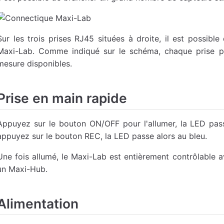
Sur les trois prises RJ45 situées à droite, il est possib
Maxi-Lab. Comme indiqué sur le schéma, chaque prise pe
mesure disponibles.
Prise en main rapide
Appuyez sur le bouton ON/OFF pour l'allumer, la LED pass
appuyez sur le bouton REC, la LED passe alors au bleu.
Une fois allumé, le Maxi-Lab est entièrement contrôlable a
un Maxi-Hub.
Alimentation